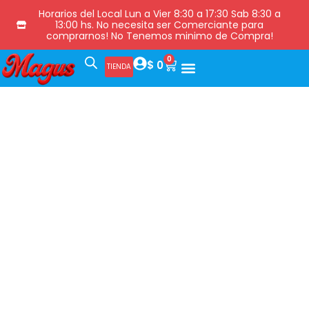
Horarios del Local Lun a Vier 8:30 a 17:30 Sab 8:30 a
13:00 hs. No necesita ser Comerciante para
comprarnos! No Tenemos minimo de Compra!
0
$
0
TIENDA