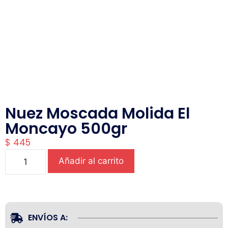
Nuez Moscada Molida El
Moncayo 500gr
$
445
Añadir al carrito
ENVÍOS A: