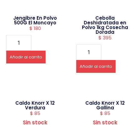
Jengibre En Polvo
Cebolla
500G El Moncayo
Deshidratada en
Polvo 1kg Cosecha
$
180
Dorada
$
395
Añadir al carrito
Añadir al carrito
Caldo Knorr X 12
Caldo Knorr X 12
Verdura
Gallina
$
85
$
85
Sin stock
Sin stock