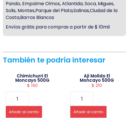
Pando, Empalme Olmos, Atlantida, Soca, Migues,
Solis, Montes,Parque del Plata,Salinas,Ciudad de la
Costa,Barros Blancos
Envíos grátis para compras a partir de $ 10mil
También te podría interesar
Chimichurri El
Aji Molido El
Moncayo 500G
Moncayo 500G
$
160
$
210
Añadir al carrito
Añadir al carrito