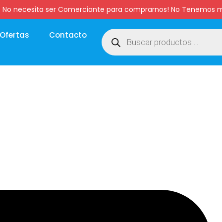
:00 hs. No necesita ser Comerciante para comprarnos! No Tenemo
Ofertas
Contacto