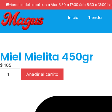
Horarios del Local Lun a Vier 8:30 a 17:30 Sab 8:30 a 13
Inicio
Tienda
Miel Mielita 450gr
$
105
Añadir al carrito