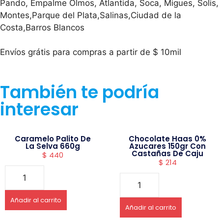
Pando, Empalme Olmos, Atlantida, Soca, Migues, Solis,
Montes,Parque del Plata,Salinas,Ciudad de la
Costa,Barros Blancos
Envíos grátis para compras a partir de $ 10mil
También te podría
interesar
Caramelo Palito De
Chocolate Haas 0%
La Selva 660g
Azucares 150gr Con
Castañas De Caju
$
440
$
214
Añadir al carrito
Añadir al carrito