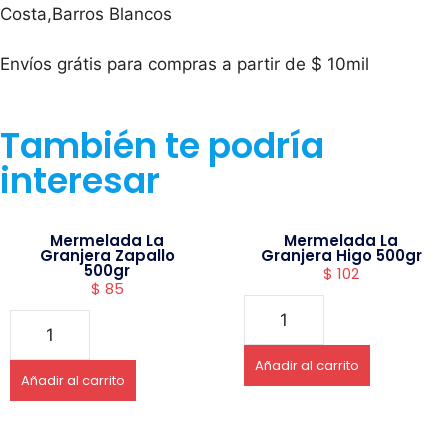
Costa,Barros Blancos
Envíos grátis para compras a partir de $ 10mil
También te podría
interesar
Mermelada La
Mermelada La
Granjera Zapallo
Granjera Higo 500gr
500gr
$
102
$
85
Añadir al carrito
Añadir al carrito