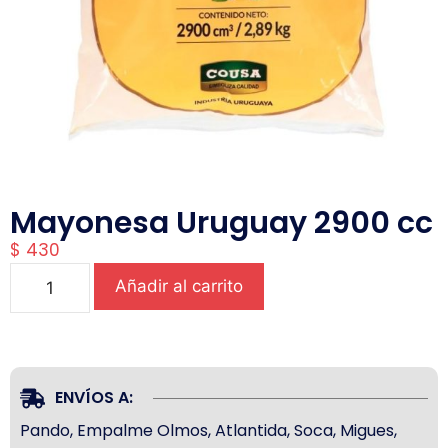
Mayonesa Uruguay 2900 cc
$
430
Añadir al carrito
ENVÍOS A:
Pando, Empalme Olmos, Atlantida, Soca, Migues,