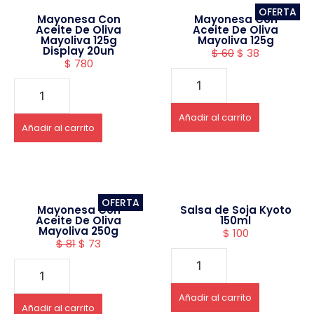
OFERTA
Mayonesa Con
Mayonesa Con
Aceite De Oliva
Aceite De Oliva
Mayoliva 125g
Mayoliva 125g
Display 20un
$
60
$
38
$
780
Añadir al carrito
Añadir al carrito
OFERTA
Mayonesa Con
Salsa de Soja Kyoto
Aceite De Oliva
150ml
Mayoliva 250g
$
100
$
81
$
73
Añadir al carrito
Añadir al carrito