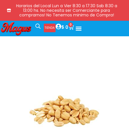
Horarios del Local Lun a Vier 8:30 a 17:30 Sab 8:30 a
13:00 hs. No necesita ser Comerciante para
comprarnos! No Tenemos minimo de Compra!
0
$
0
TIENDA