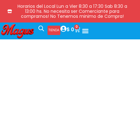
Horarios del Local Lun a Vier 8:30 a 17:30 Sab 8:30 a
13:00 hs. No necesita ser Comerciante para
comprarnos! No Tenemos minimo de Compra!
0
$
0
TIENDA