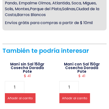
Pando, Empalme Olmos, Atlantida, Soca, Migues,
Solis, Montes,Parque del Plata,Salinas,Ciudad de la
Costa,Barros Blancos
Envíos grátis para compras a partir de $ 10mil
También te podría interesar
Maní sin Sal 150gr
Maní con Sal 150gr
Cosecha Dorada
Cosecha Dorada
Pote
Pote
$
41
$
41
Añadir al carrito
Añadir al carrito