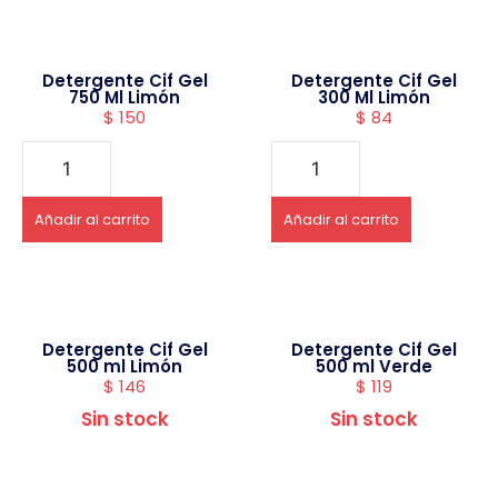
Detergente Cif Gel
Detergente Cif Gel
750 Ml Limón
300 Ml Limón
$
150
$
84
Añadir al carrito
Añadir al carrito
Detergente Cif Gel
Detergente Cif Gel
500 ml Limón
500 ml Verde
$
146
$
119
Sin stock
Sin stock