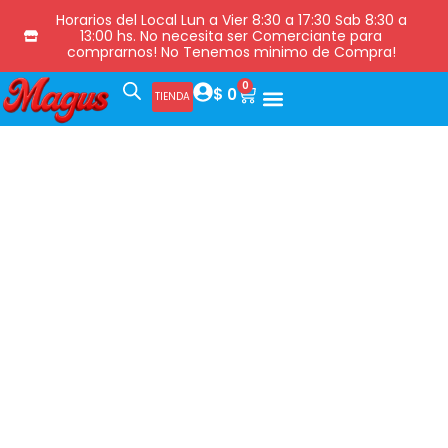
Horarios del Local Lun a Vier 8:30 a 17:30 Sab 8:30 a
13:00 hs. No necesita ser Comerciante para
comprarnos! No Tenemos minimo de Compra!
0
$
0
TIENDA