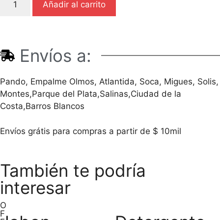
Añadir al carrito
Envíos a:
Pando, Empalme Olmos, Atlantida, Soca, Migues, Solis,
Montes,Parque del Plata,Salinas,Ciudad de la
Costa,Barros Blancos
Envíos grátis para compras a partir de $ 10mil
También te podría
interesar
O
F