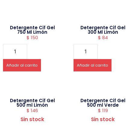
Detergente Cif Gel
Detergente Cif Gel
750 Ml Limón
300 Ml Limón
$
150
$
84
Añadir al carrito
Añadir al carrito
Detergente Cif Gel
Detergente Cif Gel
500 ml Limón
500 ml Verde
$
146
$
119
Sin stock
Sin stock