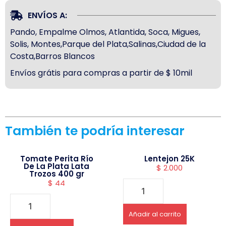
ENVÍOS A:
Pando, Empalme Olmos, Atlantida, Soca, Migues,
Solis, Montes,Parque del Plata,Salinas,Ciudad de la
Costa,Barros Blancos
Envíos grátis para compras a partir de $ 10mil
También te podría interesar
Tomate Perita Río
Lentejon 25K
De La Plata Lata
$
2.000
Trozos 400 gr
$
44
Añadir al carrito