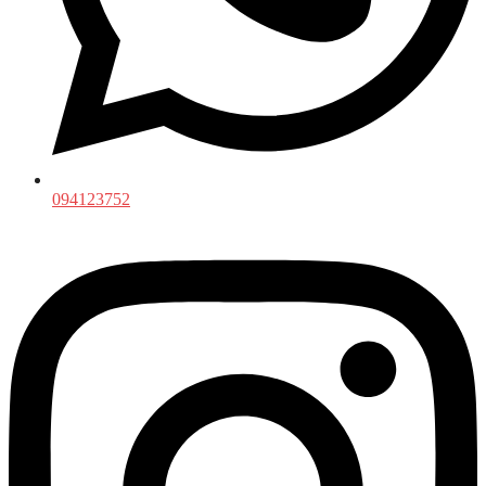
094123752