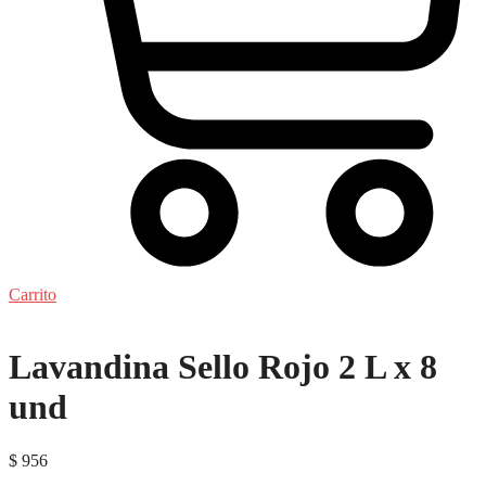
Carrito
Lavandina Sello Rojo 2 L x 8
und
$
956