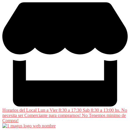
Saltar
al
contenido
Horarios del Local Lun a Vier 8:30 a 17:30 Sab 8:30 a 13:00 hs. No
necesita ser Comerciante para comprarnos! No Tenemos minimo de
Compra!