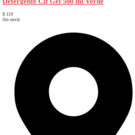
Detergente Cif Gel 500 ml Verde
$
119
Sin stock