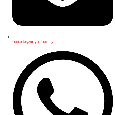
contacto@magus.com.uy