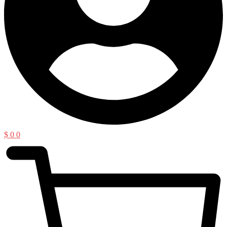
$
0
0