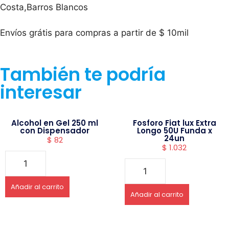
Costa,Barros Blancos
Envíos grátis para compras a partir de $ 10mil
También te podría
interesar
Alcohol en Gel 250 ml
Fosforo Fiat lux Extra
con Dispensador
Longo 50U Funda x
24un
$
82
$
1.032
Añadir al carrito
Añadir al carrito