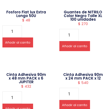
Fosforo Fiat lux Extra
Guantes de NITRILO
Longo 50U
Color Negro Talle XL
100 unidades
$
48
$
270
Añadir al carrito
Añadir al carrito
Cinta Adhesiva 90m
Cinta Adhesiva 90m
x 48 mm PACK x 6
x 24 mm PACK x 12
JUPITER
$
540
$
432
Añadir al carrito
Añadir al carrito