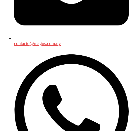
contacto@magus.com.uy