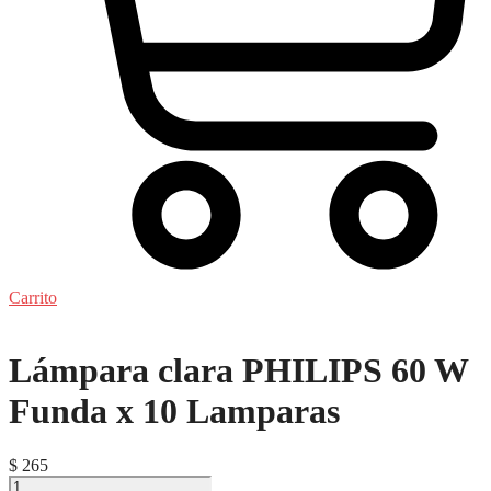
Carrito
Lámpara clara PHILIPS 60 W
Funda x 10 Lamparas
$
265
Lámpara