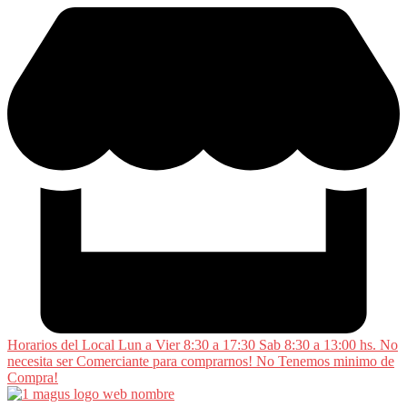
Saltar
al
contenido
Horarios del Local Lun a Vier 8:30 a 17:30 Sab 8:30 a 13:00 hs. No
necesita ser Comerciante para comprarnos! No Tenemos minimo de
Compra!