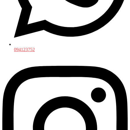
094123752