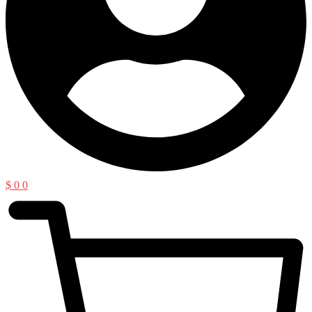
$
0
0