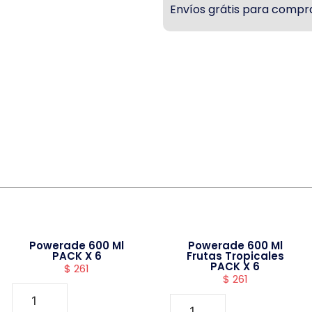
Envíos grátis para compra
Powerade 600 Ml
Powerade 600 Ml
PACK X 6
Frutas Tropicales
PACK X 6
$
261
$
261