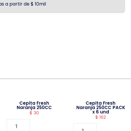
s a partir de $ 10mil
Cepita Fresh
Cepita Fresh
Naranja 250CC
Naranja 250CC PACK
x 6 und
$
30
$
162