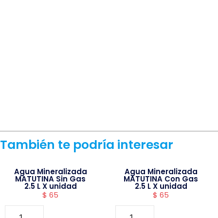
También te podría interesar
Agua Mineralizada
Agua Mineralizada
MATUTINA Sin Gas
MATUTINA Con Gas
2.5 L X unidad
2.5 L X unidad
$
65
$
65