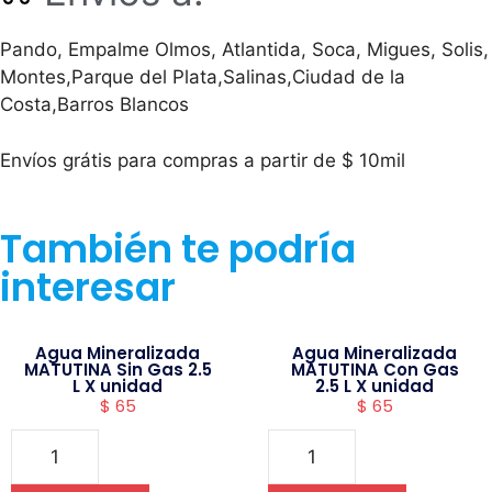
Pando, Empalme Olmos, Atlantida, Soca, Migues, Solis,
Montes,Parque del Plata,Salinas,Ciudad de la
Costa,Barros Blancos
Envíos grátis para compras a partir de $ 10mil
También te podría
interesar
Agua Mineralizada
Agua Mineralizada
MATUTINA Sin Gas 2.5
MATUTINA Con Gas
L X unidad
2.5 L X unidad
$
65
$
65