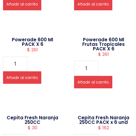
Añadir al carrito
Añadir al carrito
Powerade 600 Ml
Powerade 600 Ml
PACK X 6
Frutas Tropicales
PACK X 6
$
261
$
261
Añadir al carrito
Añadir al carrito
Cepita Fresh Naranja
Cepita Fresh Naranja
250CC
250CC PACK x 6 und
$
30
$
162