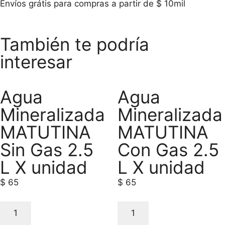
Envíos grátis para compras a partir de $ 10mil
También te podría
interesar
Agua
Agua
Mineralizada
Mineralizada
MATUTINA
MATUTINA
Sin Gas 2.5
Con Gas 2.5
L X unidad
L X unidad
$
65
$
65