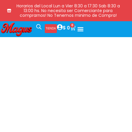
Horarios del Local Lun a Vier 8:30 a 17:30 Sab 8:30 a
13:00 hs. No necesita ser Comerciante para
comprarnos! No Tenemos minimo de Compra!
0
$
0
TIENDA