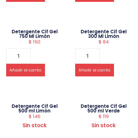
Detergente Cif Gel
Detergente Cif Gel
750 Ml Limón
300 Ml Limón
$
150
$
84
Añadir al carrito
Añadir al carrito
Detergente Cif Gel
Detergente Cif Gel
500 ml Limón
500 ml Verde
$
146
$
119
Sin stock
Sin stock