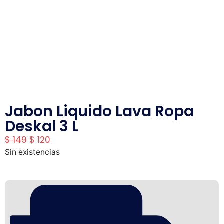
Jabon Liquido Lava Ropa
Deskal 3 L
$
149
$
120
Sin existencias