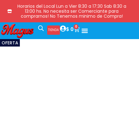
Horarios del Local Lun a Vier 8:30 a 17:30 Sab 8:30 a
13:00 hs. No necesita ser Comerciante para
comprarnos! No Tenemos minimo de Compra!
0
$
0
TIENDA
OFERTA