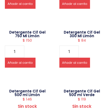
Añadir al carrito
Añadir al carrito
Detergente Cif Gel
Detergente Cif Gel
750 Ml Limón
300 Ml Limón
$
150
$
84
Añadir al carrito
Añadir al carrito
Detergente Cif Gel
Detergente Cif Gel
500 ml Limón
500 ml Verde
$
146
$
119
Sin stock
Sin stock