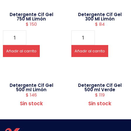
Detergente Cif Gel
Detergente Cif Gel
750 Ml Limón
300 Ml Limón
$
150
$
84
Añadir al carrito
Añadir al carrito
Detergente Cif Gel
Detergente Cif Gel
500 ml Limón
500 ml Verde
$
146
$
119
Sin stock
Sin stock