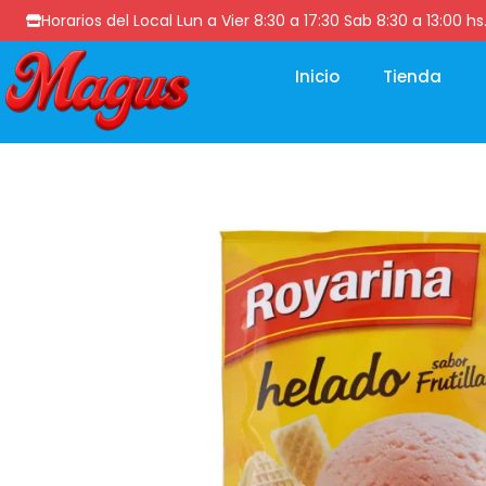
Horarios del Local Lun a Vier 8:30 a 17:30 Sab 8:30 a 13
Inicio
Tienda