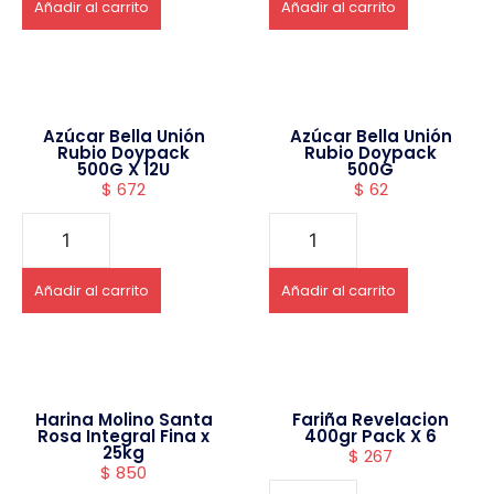
Añadir al carrito
Añadir al carrito
Azúcar Bella Unión
Azúcar Bella Unión
Rubio Doypack
Rubio Doypack
500G X 12U
500G
$
672
$
62
Añadir al carrito
Añadir al carrito
Harina Molino Santa
Fariña Revelacion
Rosa Integral Fina x
400gr Pack X 6
25kg
$
267
$
850