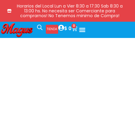
Horarios del Local Lun a Vier 8:30 a 17:30 Sab 8:30 a
13:00 hs. No necesita ser Comerciante para
comprarnos! No Tenemos minimo de Compra!
0
$
0
TIENDA