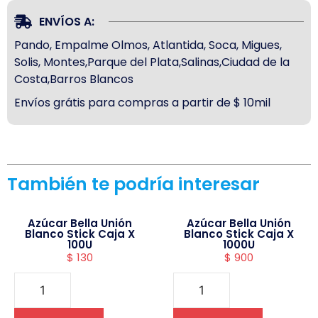
ENVÍOS A:
Pando, Empalme Olmos, Atlantida, Soca, Migues,
Solis, Montes,Parque del Plata,Salinas,Ciudad de la
Costa,Barros Blancos
Envíos grátis para compras a partir de $ 10mil
También te podría interesar
Azúcar Bella Unión
Azúcar Bella Unión
Blanco Stick Caja X
Blanco Stick Caja X
100U
1000U
$
130
$
900