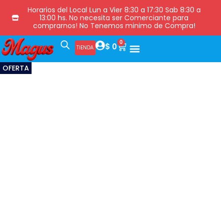
Horarios del Local Lun a Vier 8:30 a 17:30 Sab 8:30 a
13:00 hs. No necesita ser Comerciante para
comprarnos! No Tenemos minimo de Compra!
0
$
0
TIENDA
OFERTA