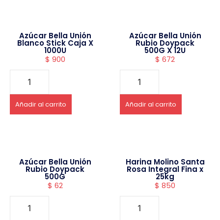
Azúcar Bella Unión
Azúcar Bella Unión
Blanco Stick Caja X
Rubio Doypack
1000U
500G X 12U
$
900
$
672
Añadir al carrito
Añadir al carrito
Azúcar Bella Unión
Harina Molino Santa
Rubio Doypack
Rosa Integral Fina x
500G
25kg
$
62
$
850