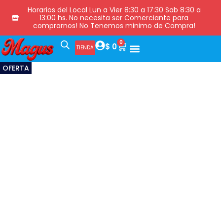
Horarios del Local Lun a Vier 8:30 a 17:30 Sab 8:30 a
13:00 hs. No necesita ser Comerciante para
comprarnos! No Tenemos minimo de Compra!
0
$
0
TIENDA
OFERTA