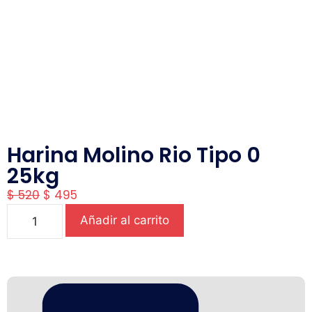
Harina Molino Rio Tipo 0
25kg
$
520
$
495
Añadir al carrito