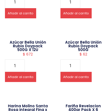
Añadir al carrito
Añadir al carrito
Azúcar Bella Unión
Azúcar Bella Unión
Rubio Doypack
Rubio Doypack
500G X 12U
500G
$
672
$
62
Añadir al carrito
Añadir al carrito
Harina Molino Santa
Fariña Revelacion
Rosa Integral Fina x
400gr Pack X 6