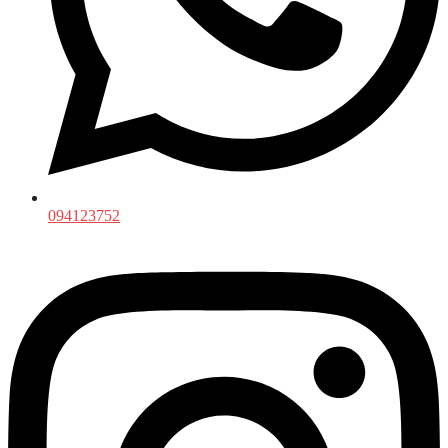
094123752