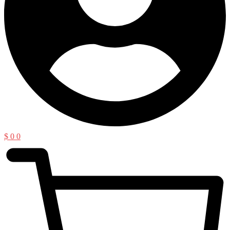
$
0
0