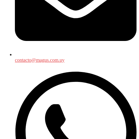
contacto@magus.com.uy