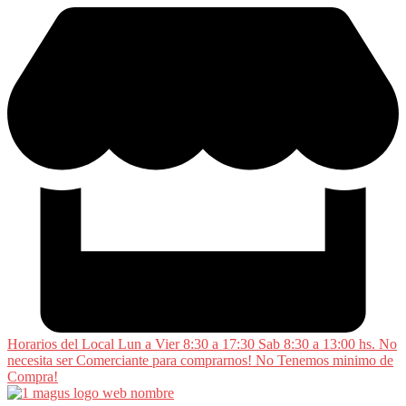
Saltar
al
contenido
Horarios del Local Lun a Vier 8:30 a 17:30 Sab 8:30 a 13:00 hs. No
necesita ser Comerciante para comprarnos! No Tenemos minimo de
Compra!