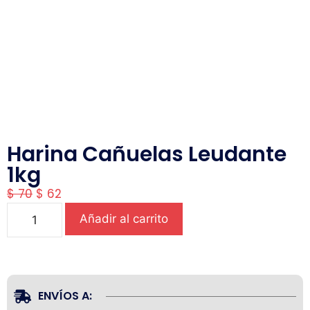
Harina Cañuelas Leudante
1kg
$
70
$
62
Añadir al carrito
ENVÍOS A: