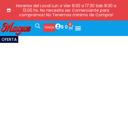
Horarios del Local Lun a Vier 8:30 a 17:30 Sab 8:30 a
13:00 hs. No necesita ser Comerciante para
comprarnos! No Tenemos minimo de Compra!
0
$
0
TIENDA
OFERTA