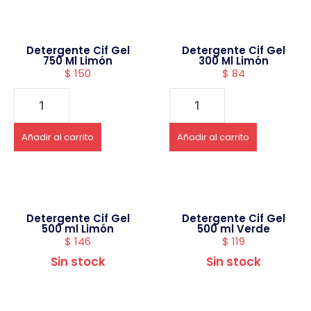
Detergente Cif Gel
Detergente Cif Gel
750 Ml Limón
300 Ml Limón
$
150
$
84
Añadir al carrito
Añadir al carrito
Detergente Cif Gel
Detergente Cif Gel
500 ml Limón
500 ml Verde
$
146
$
119
Sin stock
Sin stock