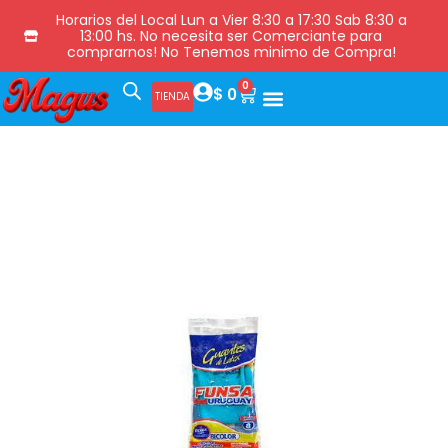
Horarios del Local Lun a Vier 8:30 a 17:30 Sab 8:30 a
13:00 hs. No necesita ser Comerciante para
comprarnos! No Tenemos minimo de Compra!
0
$
0
TIENDA