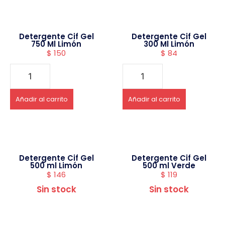
Detergente Cif Gel
Detergente Cif Gel
750 Ml Limón
300 Ml Limón
$
150
$
84
Añadir al carrito
Añadir al carrito
Detergente Cif Gel
Detergente Cif Gel
500 ml Limón
500 ml Verde
$
146
$
119
Sin stock
Sin stock