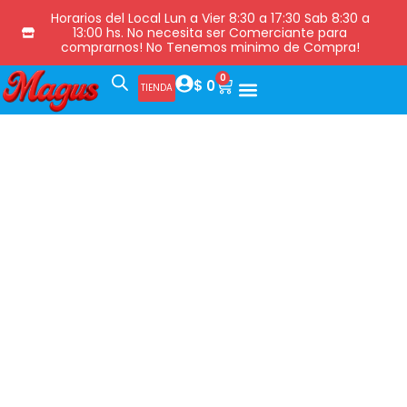
Horarios del Local Lun a Vier 8:30 a 17:30 Sab 8:30 a
13:00 hs. No necesita ser Comerciante para
comprarnos! No Tenemos minimo de Compra!
0
$
0
TIENDA