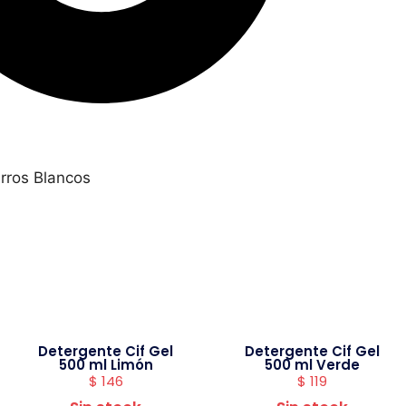
rros Blancos
Detergente Cif Gel
Detergente Cif Gel
500 ml Limón
500 ml Verde
$
146
$
119