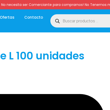
:00 hs. No necesita ser Comerciante para comprarnos! No Tenemo
Ofertas
Contacto
le L 100 unidades