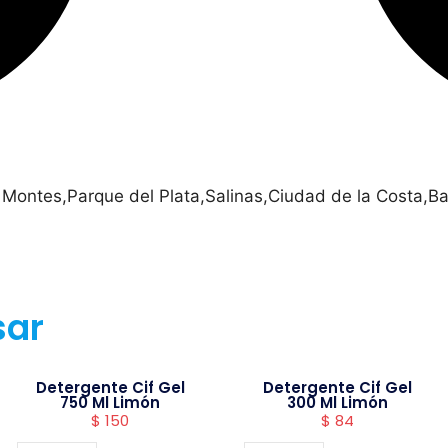
 Montes,Parque del Plata,Salinas,Ciudad de la Costa,Ba
sar
Detergente Cif Gel
Detergente Cif Gel
750 Ml Limón
300 Ml Limón
$
150
$
84