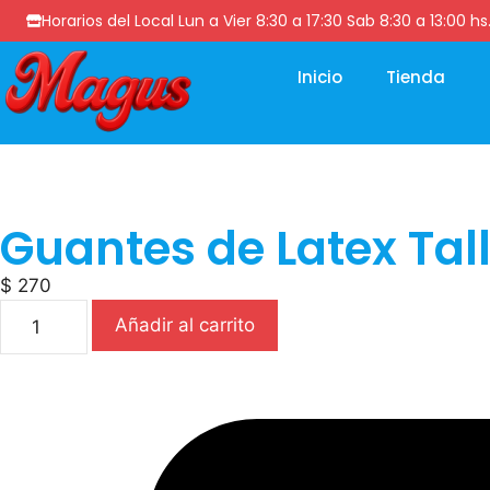
Horarios del Local Lun a Vier 8:30 a 17:30 Sab 8:30 a 13
Inicio
Tienda
Guantes de Latex Tal
$
270
Añadir al carrito