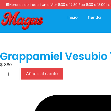
Horarios del Local Lun a Vier 8:30 a 17:30 Sab 8:30 a 13
Inicio
Tienda
Grappamiel Vesubio 
$
380
Añadir al carrito