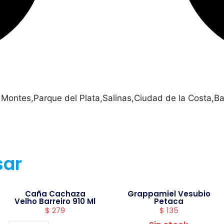
 Montes,Parque del Plata,Salinas,Ciudad de la Costa,Ba
sar
Caña Cachaza
Grappamiel Vesubio
Velho Barreiro 910 Ml
Petaca
$
279
$
135