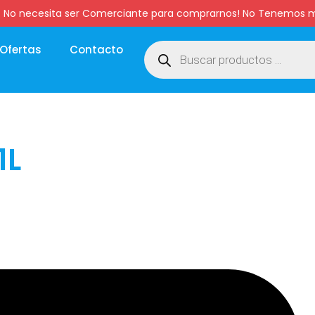
:00 hs. No necesita ser Comerciante para comprarnos! No Tenemo
Ofertas
Contacto
1L