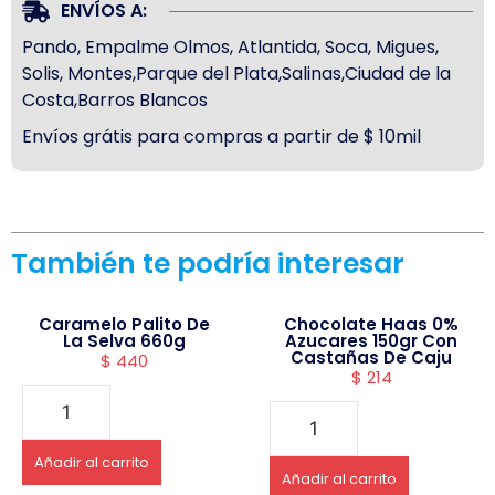
ENVÍOS A:
Pando, Empalme Olmos, Atlantida, Soca, Migues,
Solis, Montes,Parque del Plata,Salinas,Ciudad de la
Costa,Barros Blancos
Envíos grátis para compras a partir de $ 10mil
También te podría interesar
Caramelo Palito De
Chocolate Haas 0%
La Selva 660g
Azucares 150gr Con
Castañas De Caju
$
440
$
214
Añadir al carrito
Añadir al carrito