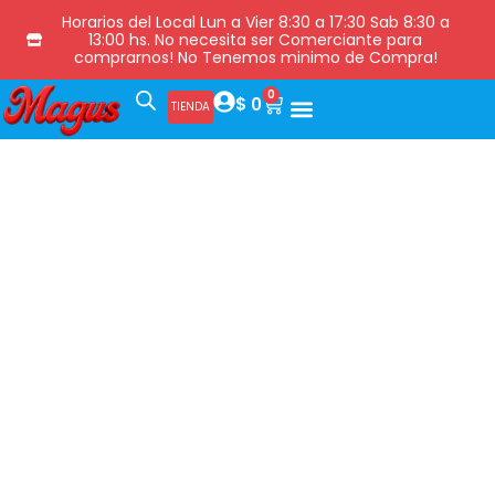
Horarios del Local Lun a Vier 8:30 a 17:30 Sab 8:30 a
13:00 hs. No necesita ser Comerciante para
comprarnos! No Tenemos minimo de Compra!
0
$
0
TIENDA