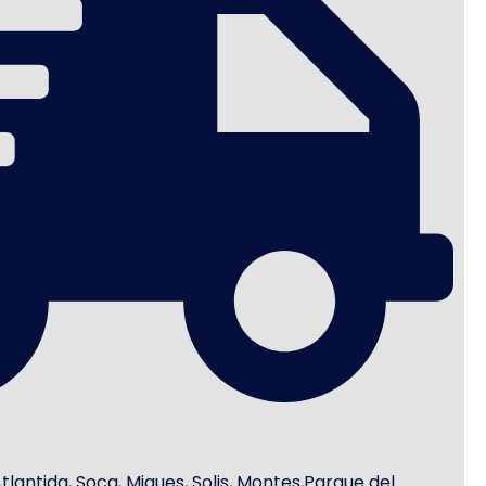
antida, Soca, Migues, Solis, Montes,Parque del