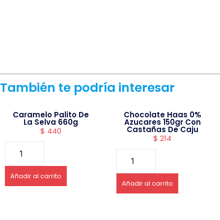
También te podría interesar
Caramelo Palito De
Chocolate Haas 0%
La Selva 660g
Azucares 150gr Con
Castañas De Caju
$
440
$
214
Añadir al carrito
Añadir al carrito