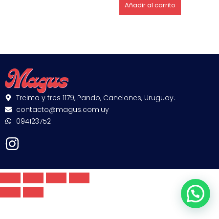
Añadir al carrito
Treinta y tres 1179, Pando, Canelones, Uruguay.
contacto@magus.com.uy
094123752