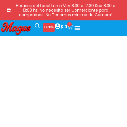
Horarios del Local Lun a Vier 8:30 a 17:30 Sab 8:30 a
13:00 hs. No necesita ser Comerciante para
comprarnos! No Tenemos minimo de Compra!
0
$
0
TIENDA