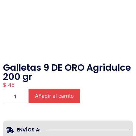
Galletas 9 DE ORO Agridulce
200 gr
$
45
Añadir al carrito
ENVÍOS A: