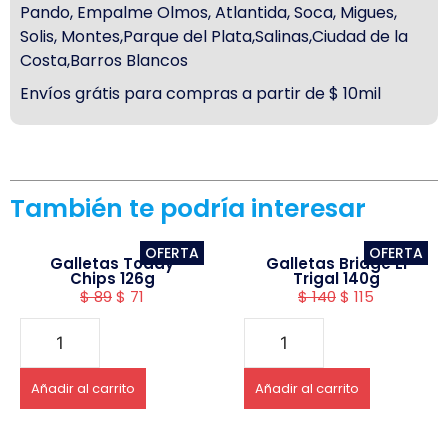
Pando, Empalme Olmos, Atlantida, Soca, Migues,
Solis, Montes,Parque del Plata,Salinas,Ciudad de la
Costa,Barros Blancos
Envíos grátis para compras a partir de $ 10mil
También te podría interesar
OFERTA
OFERTA
Galletas Toddy
Galletas Bridge El
Chips 126g
Trigal 140g
$
89
$
71
$
140
$
115
Añadir al carrito
Añadir al carrito