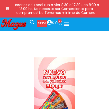
Horarios del Local Lun a Vier 8:30 a 17:30 Sab 8:30 a
13:00 hs. No necesita ser Comerciante para
comprarnos! No Tenemos minimo de Compra!
0
$
0
TIENDA