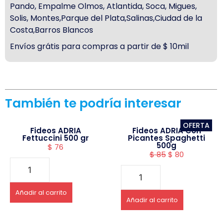
Pando, Empalme Olmos, Atlantida, Soca, Migues,
Solis, Montes,Parque del Plata,Salinas,Ciudad de la
Costa,Barros Blancos
Envíos grátis para compras a partir de $ 10mil
También te podría interesar
OFERTA
Fideos ADRIA
Fideos ADRIA Con
Fettuccini 500 gr
Picantes Spaghetti
500g
$
76
$
85
$
80
Añadir al carrito
Añadir al carrito