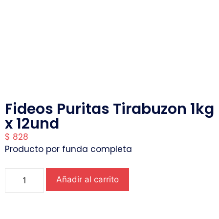
Fideos Puritas Tirabuzon 1kg
x 12und
$
828
Producto por funda completa
Añadir al carrito