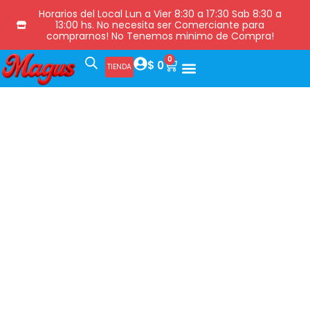
Horarios del Local Lun a Vier 8:30 a 17:30 Sab 8:30 a
13:00 hs. No necesita ser Comerciante para
comprarnos! No Tenemos minimo de Compra!
0
$
0
TIENDA