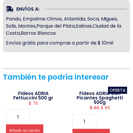
ENVÍOS A:
Pando, Empalme Olmos, Atlantida, Soca, Migues,
Solis, Montes,Parque del Plata,Salinas,Ciudad de la
Costa,Barros Blancos
Envíos grátis para compras a partir de $ 10mil
También te podría interesar
OFERTA
Fideos ADRIA
Fideos ADRIA Con
Fettuccini 500 gr
Picantes Spaghetti
500g
$
76
$
85
$
80
Añadir al carrito