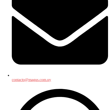
contacto@magus.com.uy