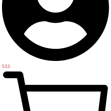
$
0
0