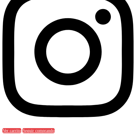
Ver carrito
Seguir comprando