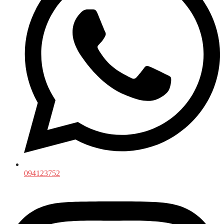
094123752