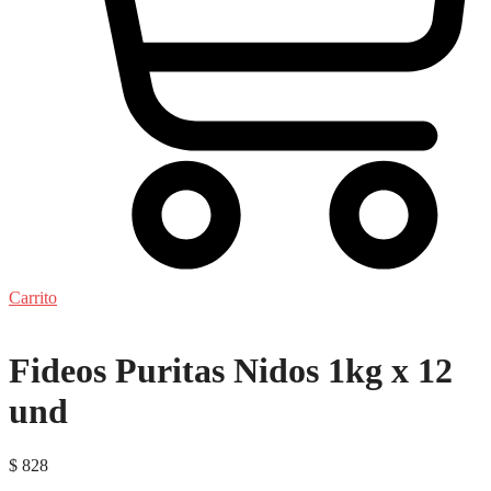
Carrito
Fideos Puritas Nidos 1kg x 12
und
$
828