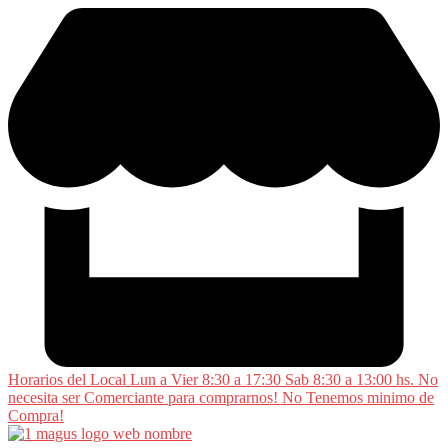
Saltar
al
contenido
Horarios del Local Lun a Vier 8:30 a 17:30 Sab 8:30 a 13:00 hs. No
necesita ser Comerciante para comprarnos! No Tenemos minimo de
Compra!