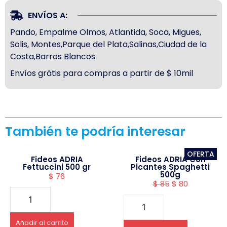
ENVÍOS A:
Pando, Empalme Olmos, Atlantida, Soca, Migues,
Solis, Montes,Parque del Plata,Salinas,Ciudad de la
Costa,Barros Blancos
Envíos grátis para compras a partir de $ 10mil
También te podría interesar
OFERTA
Fideos ADRIA
Fideos ADRIA Con
Fettuccini 500 gr
Picantes Spaghetti
500g
$
76
$
85
$
80
Añadir al carrito