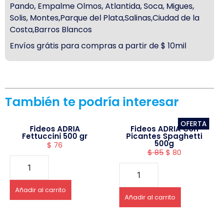
Pando, Empalme Olmos, Atlantida, Soca, Migues,
Solis, Montes,Parque del Plata,Salinas,Ciudad de la
Costa,Barros Blancos
Envíos grátis para compras a partir de $ 10mil
También te podría interesar
OFERTA
Fideos ADRIA
Fideos ADRIA Con
Fettuccini 500 gr
Picantes Spaghetti
500g
$
76
$
85
$
80
Añadir al carrito
Añadir al carrito