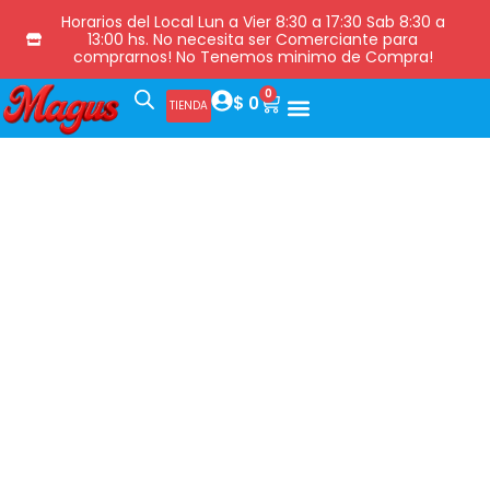
Horarios del Local Lun a Vier 8:30 a 17:30 Sab 8:30 a
13:00 hs. No necesita ser Comerciante para
comprarnos! No Tenemos minimo de Compra!
0
$
0
TIENDA