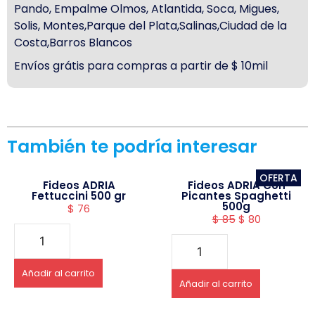
Pando, Empalme Olmos, Atlantida, Soca, Migues,
Solis, Montes,Parque del Plata,Salinas,Ciudad de la
Costa,Barros Blancos
Envíos grátis para compras a partir de $ 10mil
También te podría interesar
OFERTA
Fideos ADRIA
Fideos ADRIA Con
Fettuccini 500 gr
Picantes Spaghetti
500g
$
76
$
85
$
80
Añadir al carrito
Añadir al carrito