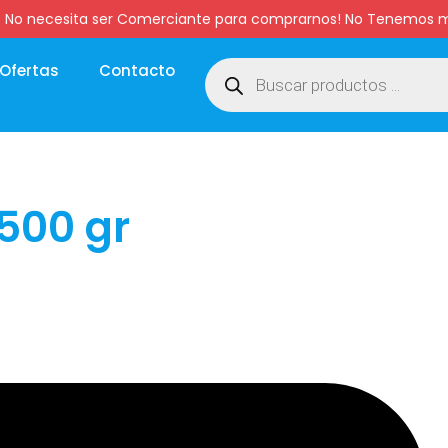
:00 hs. No necesita ser Comerciante para comprarnos! No Tenemo
Ofertas
Contacto
500 gr