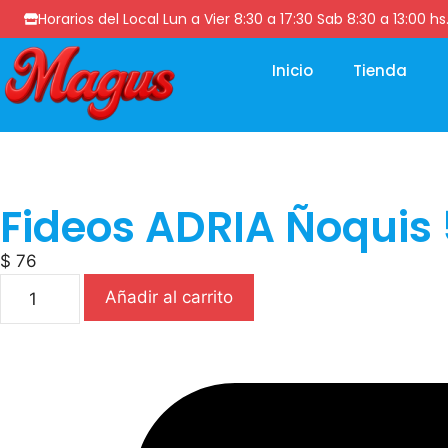
Horarios del Local Lun a Vier 8:30 a 17:30 Sab 8:30 a 13
Inicio
Tienda
Fideos ADRIA Ñoquis 
$
76
Añadir al carrito