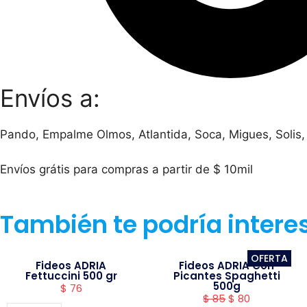
Envíos a:
Pando, Empalme Olmos, Atlantida, Soca, Migues, Solis,
Envíos grátis para compras a partir de $ 10mil
También te podría intere
OFERTA
Fideos ADRIA
Fideos ADRIA Con
Fettuccini 500 gr
Picantes Spaghetti
500g
$
76
$
85
$
80