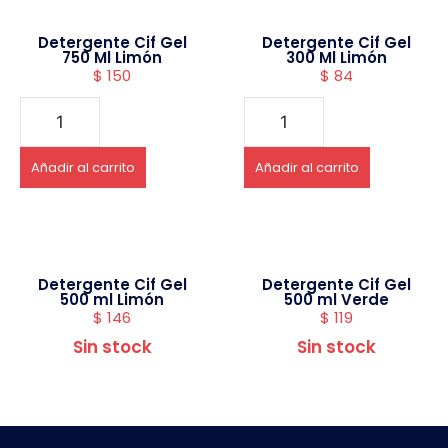
Detergente Cif Gel
Detergente Cif Gel
750 Ml Limón
300 Ml Limón
$
150
$
84
Añadir al carrito
Añadir al carrito
Detergente Cif Gel
Detergente Cif Gel
500 ml Limón
500 ml Verde
$
146
$
119
Sin stock
Sin stock