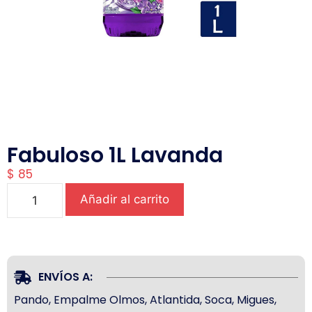
Fabuloso 1L Lavanda
$
85
Añadir al carrito
ENVÍOS A:
Pando, Empalme Olmos, Atlantida, Soca, Migues,