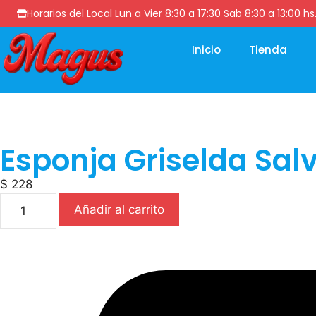
Horarios del Local Lun a Vier 8:30 a 17:30 Sab 8:30 a 13
Inicio
Tienda
Esponja Griselda Sal
$
228
Añadir al carrito