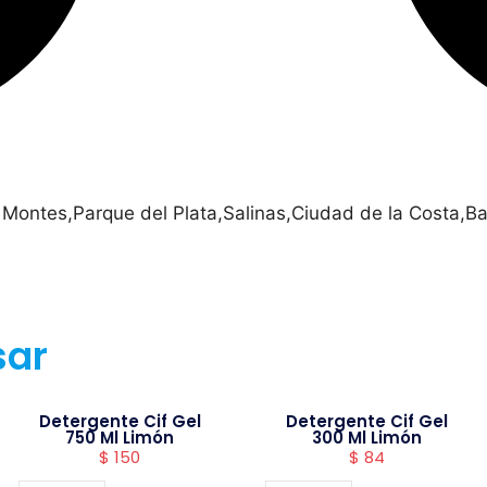
 Montes,Parque del Plata,Salinas,Ciudad de la Costa,Ba
sar
Detergente Cif Gel
Detergente Cif Gel
750 Ml Limón
300 Ml Limón
$
150
$
84