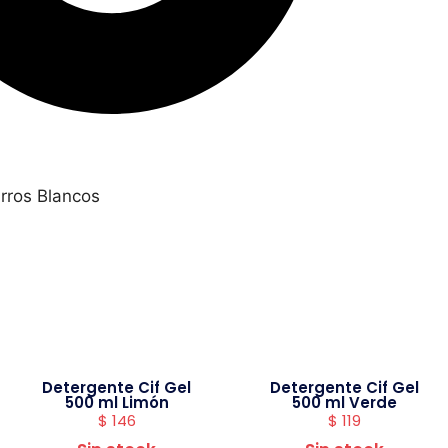
rros Blancos
Detergente Cif Gel
Detergente Cif Gel
500 ml Limón
500 ml Verde
$
146
$
119