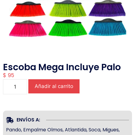
Escoba Mega Incluye Palo
$
95
Añadir al carrito
ENVÍOS A:
Pando, Empalme Olmos, Atlantida, Soca, Migues,