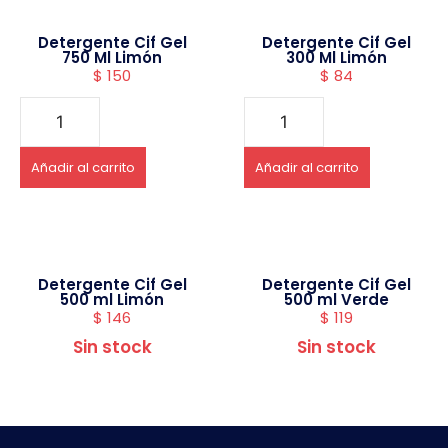
Detergente Cif Gel
Detergente Cif Gel
750 Ml Limón
300 Ml Limón
$
150
$
84
Añadir al carrito
Añadir al carrito
Detergente Cif Gel
Detergente Cif Gel
500 ml Limón
500 ml Verde
$
146
$
119
Sin stock
Sin stock