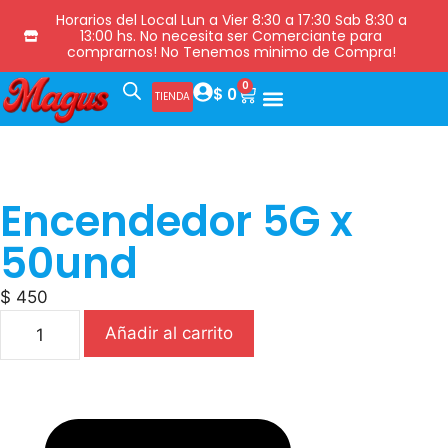
Horarios del Local Lun a Vier 8:30 a 17:30 Sab 8:30 a
13:00 hs. No necesita ser Comerciante para
comprarnos! No Tenemos minimo de Compra!
0
$
0
TIENDA
Encendedor 5G x
50und
$
450
Añadir al carrito