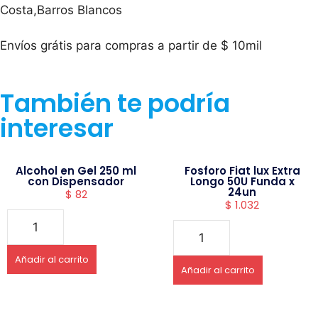
Costa,Barros Blancos
Envíos grátis para compras a partir de $ 10mil
También te podría
interesar
Alcohol en Gel 250 ml
Fosforo Fiat lux Extra
con Dispensador
Longo 50U Funda x
24un
$
82
$
1.032
Añadir al carrito
Añadir al carrito