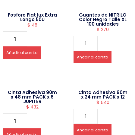
Fosforo Fiat lux Extra
Guantes de NITRILO
Longo 50U
Color Negro Talle XL
100 unidades
$
48
$
270
Añadir al carrito
Añadir al carrito
Cinta Adhesiva 90m
Cinta Adhesiva 90m
x 48 mm PACK x 6
x 24 mm PACK x 12
JUPITER
$
540
$
432
Añadir al carrito
Añadir al carrito