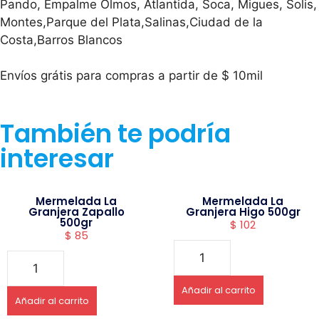
Pando, Empalme Olmos, Atlantida, Soca, Migues, Solis,
Montes,Parque del Plata,Salinas,Ciudad de la
Costa,Barros Blancos
Envíos grátis para compras a partir de $ 10mil
También te podría
interesar
Mermelada La
Mermelada La
Granjera Zapallo
Granjera Higo 500gr
500gr
$
102
$
85
Añadir al carrito
Añadir al carrito