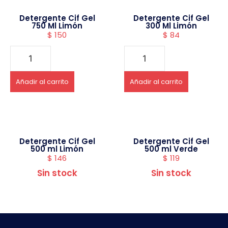
Detergente Cif Gel
Detergente Cif Gel
750 Ml Limón
300 Ml Limón
$
150
$
84
Añadir al carrito
Añadir al carrito
Detergente Cif Gel
Detergente Cif Gel
500 ml Limón
500 ml Verde
$
146
$
119
Sin stock
Sin stock