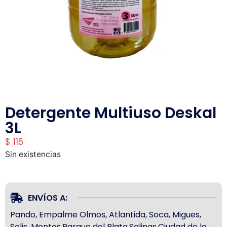
Detergente Multiuso Deskal
3L
$
115
Sin existencias
ENVÍOS A:
Pando, Empalme Olmos, Atlantida, Soca, Migues,
Solis, Montes,Parque del Plata,Salinas,Ciudad de la