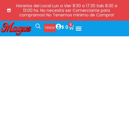
Horarios del Local Lun a Vier 8:30 a 17:30 Sab 8:30 a
13:00 hs. No necesita ser Comerciante para
comprarnos! No Tenemos minimo de Compra!
0
$
0
TIENDA