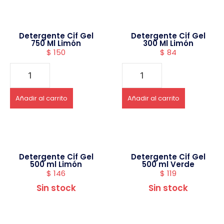
Detergente Cif Gel
Detergente Cif Gel
750 Ml Limón
300 Ml Limón
$
150
$
84
Añadir al carrito
Añadir al carrito
Detergente Cif Gel
Detergente Cif Gel
500 ml Limón
500 ml Verde
$
146
$
119
Sin stock
Sin stock