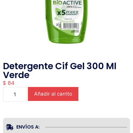
Detergente Cif Gel 300 Ml
Verde
$
84
Añadir al carrito
ENVÍOS A: