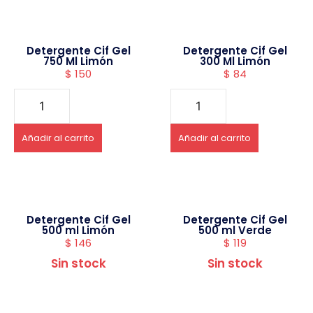
Detergente Cif Gel
Detergente Cif Gel
750 Ml Limón
300 Ml Limón
$
150
$
84
Añadir al carrito
Añadir al carrito
Detergente Cif Gel
Detergente Cif Gel
500 ml Limón
500 ml Verde
$
146
$
119
Sin stock
Sin stock